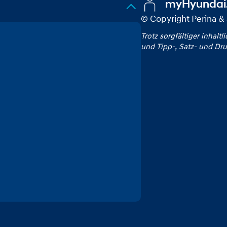
myHyundai
© Copyright Perina
Trotz sorgfältiger inhaltl
und Tipp‑, Satz‑ und Dru