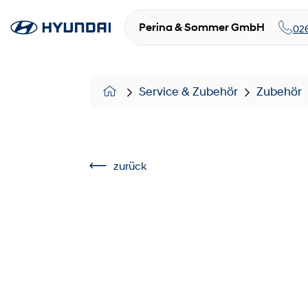
Perina & Sommer GmbH
02
Service & Zubehör
Zubehör
zurück