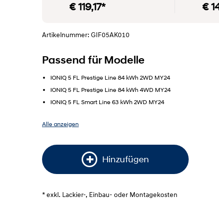
€ 119,17*
€ 1
Artikelnummer: GIF05AK010
Passend für Modelle
IONIQ 5 FL Prestige Line 84 kWh 2WD MY24
IONIQ 5 FL Prestige Line 84 kWh 4WD MY24
IONIQ 5 FL Smart Line 63 kWh 2WD MY24
Alle anzeigen
Hinzufügen
* exkl. Lackier-, Einbau- oder Montagekosten