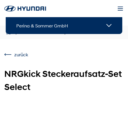
Perina & Sommer GmbH
Service & Zubehör
Zubehör
zurück
NRGkick Steckeraufsatz-Set
Select