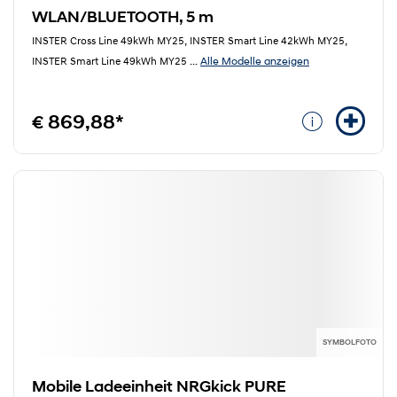
WLAN/BLUETOOTH, 5 m
INSTER Cross Line 49kWh MY25, INSTER Smart Line 42kWh MY25,
Alle Modelle anzeigen
INSTER Smart Line 49kWh MY25
...
€ 869,88*
SYMBOLFOTO
Mobile Ladeeinheit NRGkick PURE