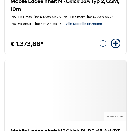
Mobile Ladeeinheit NRGkick 32A Typ 2, GSM,
10m
INSTER Cross Line 49kWh MY25, INSTER Smart Line 42kWh MY25,
Alle Modelle anzeigen
INSTER Smart Line 49kWh MY25
...
€ 1.373,88*
SYMBOLFOTO