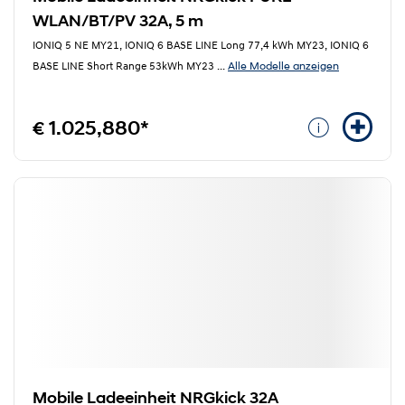
WLAN/BT/PV 32A, 5 m
IONIQ 5 NE MY21, IONIQ 6 BASE LINE Long 77,4 kWh MY23, IONIQ 6
Alle Modelle anzeigen
BASE LINE Short Range 53kWh MY23
...
€ 1.025,880*
Mobile Ladeeinheit NRGkick 32A