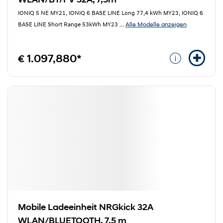
IONIQ 5 NE MY21, IONIQ 6 BASE LINE Long 77,4 kWh MY23, IONIQ 6
Alle Modelle anzeigen
BASE LINE Short Range 53kWh MY23
...
€ 1.097,880*
Mobile Ladeeinheit NRGkick 32A
WLAN/BLUETOOTH, 7,5 m