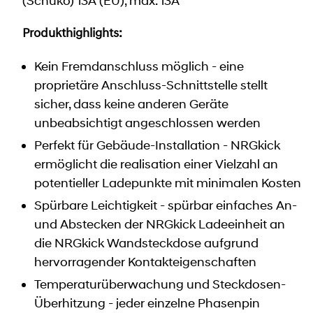
(Schuko) 13A (EU), max. 13A
Produkthighlights:
Kein Fremdanschluss möglich - eine
proprietäre Anschluss-Schnittstelle stellt
sicher, dass keine anderen Geräte
unbeabsichtigt angeschlossen werden
Perfekt für Gebäude-Installation - NRGkick
ermöglicht die realisation einer Vielzahl an
potentieller Ladepunkte mit minimalen Kosten
Spürbare Leichtigkeit - spürbar einfaches An-
und Abstecken der NRGkick Ladeeinheit an
die NRGkick Wandsteckdose aufgrund
hervorragender Kontakteigenschaften
Temperaturüberwachung und Steckdosen-
Überhitzung - jeder einzelne Phasenpin