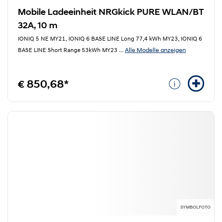
Mobile Ladeeinheit NRGkick PURE WLAN/BT
32A, 10 m
IONIQ 5 NE MY21, IONIQ 6 BASE LINE Long 77,4 kWh MY23, IONIQ 6
Alle Modelle anzeigen
BASE LINE Short Range 53kWh MY23
...
€ 850,68*
SYMBOLFOTO