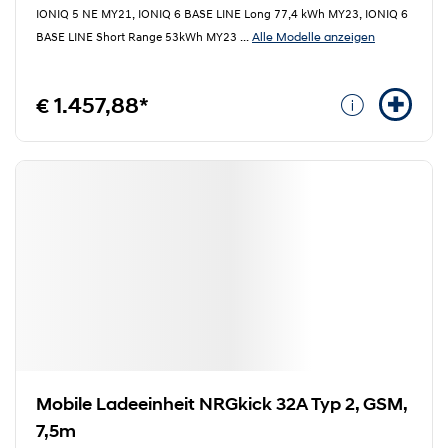
IONIQ 5 NE MY21, IONIQ 6 BASE LINE Long 77,4 kWh MY23, IONIQ 6
Alle Modelle anzeigen
BASE LINE Short Range 53kWh MY23
...
€ 1.457,88*
Mobile Ladeeinheit NRGkick 32A Typ 2, GSM,
7,5m