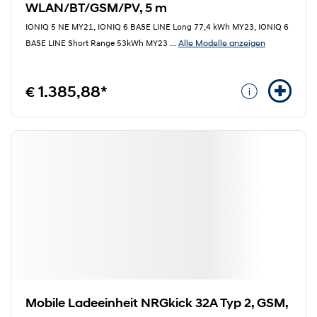
WLAN/BT/GSM/PV, 5 m
IONIQ 5 NE MY21, IONIQ 6 BASE LINE Long 77,4 kWh MY23, IONIQ 6
Alle Modelle anzeigen
BASE LINE Short Range 53kWh MY23
...
€ 1.385,88*
Mobile Ladeeinheit NRGkick 32A Typ 2, GSM,