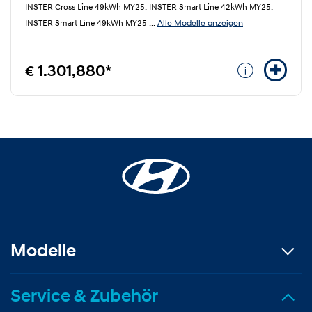
INSTER Cross Line 49kWh MY25, INSTER Smart Line 42kWh MY25,
Alle Modelle anzeigen
INSTER Smart Line 49kWh MY25
...
€ 1.301,880*
Modelle
Service & Zubehör