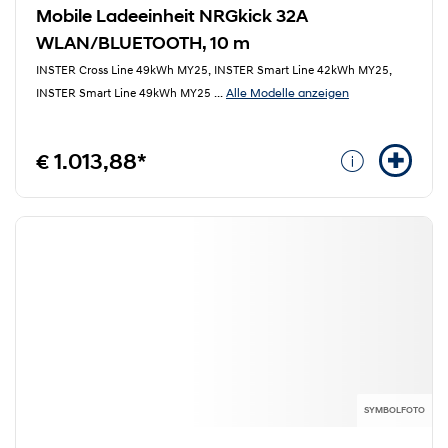
Mobile Ladeeinheit NRGkick 32A
WLAN/BLUETOOTH, 10 m
INSTER Cross Line 49kWh MY25, INSTER Smart Line 42kWh MY25,
Alle Modelle anzeigen
INSTER Smart Line 49kWh MY25
...
€ 1.013,88*
SYMBOLFOTO