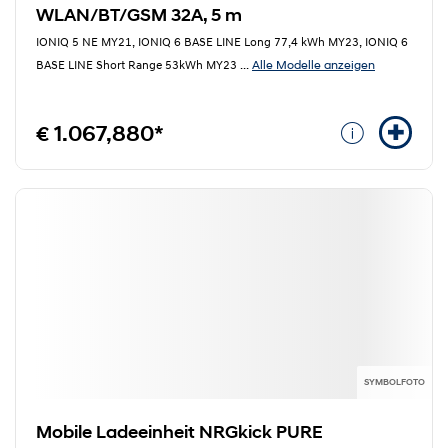
WLAN/BT/GSM 32A, 5 m
IONIQ 5 NE MY21, IONIQ 6 BASE LINE Long 77,4 kWh MY23, IONIQ 6
Alle Modelle anzeigen
BASE LINE Short Range 53kWh MY23
...
€ 1.067,880*
SYMBOLFOTO
Mobile Ladeeinheit NRGkick PURE