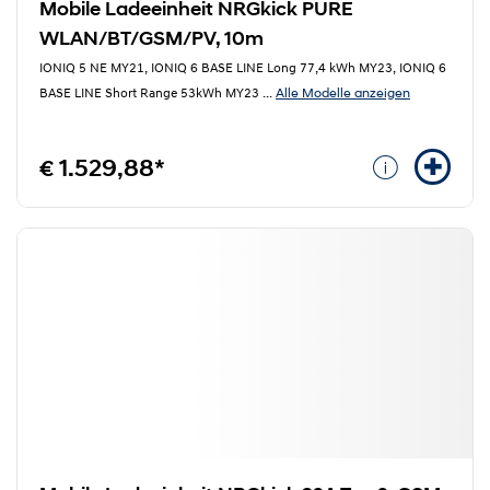
Mobile Ladeeinheit NRGkick PURE
WLAN/BT/GSM/PV, 10m
IONIQ 5 NE MY21, IONIQ 6 BASE LINE Long 77,4 kWh MY23, IONIQ 6
Alle Modelle anzeigen
BASE LINE Short Range 53kWh MY23
...
€ 1.529,88*