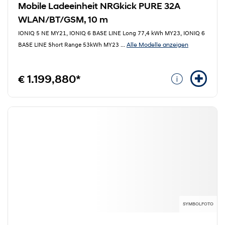
Mobile Ladeeinheit NRGkick PURE 32A
WLAN/BT/GSM, 10 m
IONIQ 5 NE MY21, IONIQ 6 BASE LINE Long 77,4 kWh MY23, IONIQ 6
Alle Modelle anzeigen
BASE LINE Short Range 53kWh MY23
...
€ 1.199,880*
SYMBOLFOTO