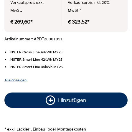
Verkaufspreis exkl.
Verkaufspreis inkl. 20%
MwSt.
MwSt."
€ 269,60*
€ 323,52*
Artikelnummer: APDT20001051
INSTER Cross Line 49kWh MY25
INSTER Smart Line 42kWh MY25
INSTER Smart Line 49kWh MY25
Alle anzeigen
Hinzufügen
* exkl. Lackier-, Einbau- oder Montagekosten