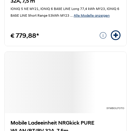
32A, 7,5 m
IONIQ 5 NE MY21, IONIQ 6 BASE LINE Long 77,4 kWh MY23, IONIQ 6
Alle Modelle anzeigen
BASE LINE Short Range 53kWh MY23
...
€ 779,88*
SYMBOLFOTO
Mobile Ladeeinheit NRGkick PURE
WLAN/BT/PV 32A, 7,5m