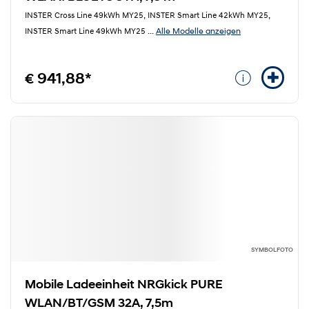
INSTER Cross Line 49kWh MY25, INSTER Smart Line 42kWh MY25,
Alle Modelle anzeigen
INSTER Smart Line 49kWh MY25
...
€ 941,88*
SYMBOLFOTO
Mobile Ladeeinheit NRGkick PURE
WLAN/BT/GSM 32A, 7,5m