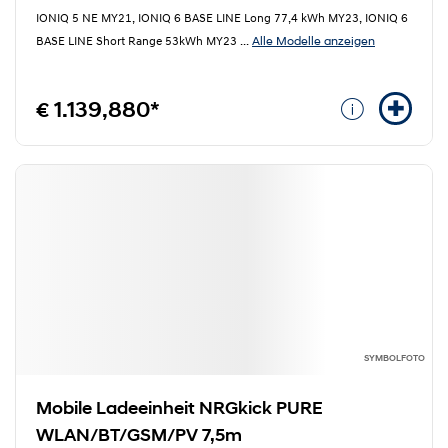
IONIQ 5 NE MY21, IONIQ 6 BASE LINE Long 77,4 kWh MY23, IONIQ 6
Alle Modelle anzeigen
BASE LINE Short Range 53kWh MY23
...
€ 1.139,880*
SYMBOLFOTO
Mobile Ladeeinheit NRGkick PURE
WLAN/BT/GSM/PV 7,5m