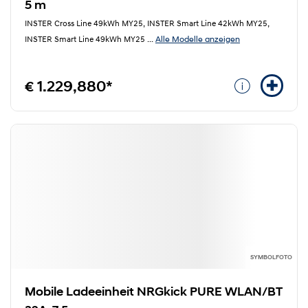
5 m
INSTER Cross Line 49kWh MY25, INSTER Smart Line 42kWh MY25,
Alle Modelle anzeigen
INSTER Smart Line 49kWh MY25
...
€ 1.229,880*
SYMBOLFOTO
Mobile Ladeeinheit NRGkick PURE WLAN/BT