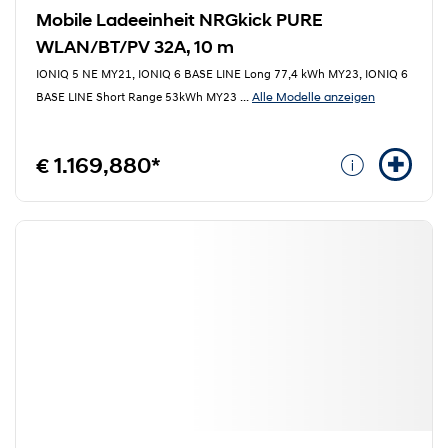
Mobile Ladeeinheit NRGkick PURE
WLAN/BT/PV 32A, 10 m
IONIQ 5 NE MY21, IONIQ 6 BASE LINE Long 77,4 kWh MY23, IONIQ 6
Alle Modelle anzeigen
BASE LINE Short Range 53kWh MY23
...
€ 1.169,880*