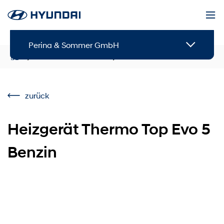
Perina & Sommer GmbH
Service & Zubehör
Zubehör
zurück
Heizgerät Thermo Top Evo 5
Benzin