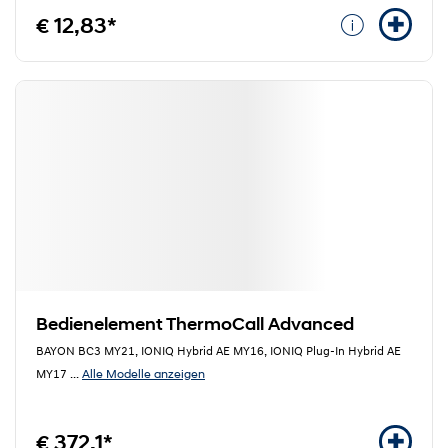
€ 12,83*
Bedienelement ThermoCall Advanced
BAYON BC3 MY21, IONIQ Hybrid AE MY16, IONIQ Plug-In Hybrid AE
Alle Modelle anzeigen
MY17
...
€ 372,1*