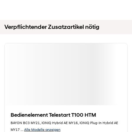
Verpflichtender Zusatzartikel nötig
Bedienelement Telestart T100 HTM
BAYON BC3 MY21, IONIQ Hybrid AE MY16, IONIQ Plug-In Hybrid AE
Alle Modelle anzeigen
MY17
...