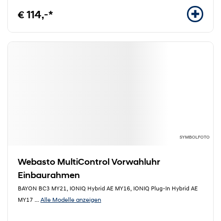
€ 114,-*
SYMBOLFOTO
Webasto MultiControl Vorwahluhr
Einbaurahmen
BAYON BC3 MY21, IONIQ Hybrid AE MY16, IONIQ Plug-In Hybrid AE
Alle Modelle anzeigen
MY17
...