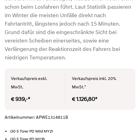
schon beim Losfahren führt. Laut Statistik passieren
im Winter die meisten Unfälle direkt nach
Fahrtantritt, längstens jedoch nach 15 Minuten.
Grund dafür sind die eingeschränkte Sicht bei
vereisten Scheiben einerseites, sowie eine
Verlängerung der Reaktionszeit des Fahrers bei
niedrigen Temperaturen.
Verkaufspreis exkl.
Verkaufspreis inkl. 20%
MwSt.
MwSt."
€ 939,-*
€ 1.126,80*
Artikelnummer: APWE1314811B
i30 5 Türer PD Mild MY21
i30 5 Türer PD MY16