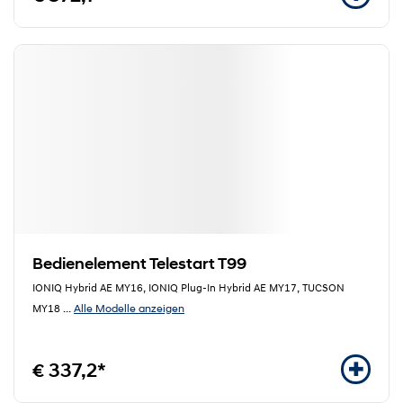
Bedienelement Telestart T99
IONIQ Hybrid AE MY16, IONIQ Plug-In Hybrid AE MY17, TUCSON
Alle Modelle anzeigen
MY18
...
€ 337,2*